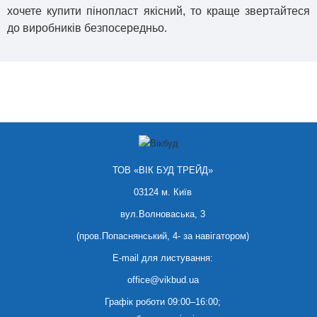
хочете купити пінопласт якісний, то краще звертайтеся
до виробників безпосередньо.
ТОВ «ВІК БУД ТРЕЙД»
03124 м. Київ
вул.Волноваська, 3
(пров.Попаснянський, 4- за навігатором)
E-mail для листування:
office@vikbud.ua
Графік роботи 09:00–16:00;