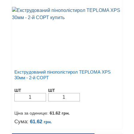
Екструдований пінополістирол TEPLOMA XPS
30мм - 2-й СОРТ
ШТ
ШТ
Ціна за одиницю:
61.62
грн.
Сума:
61.62
грн.