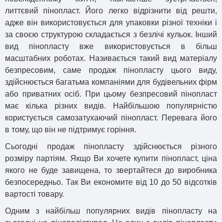
литтєвий пінопласт. Його легко відрізнити від решти,
адже він використовується для упаковки різної техніки і
за своєю структурою складається з безлічі кульок. Інший
вид пінопласту вже використовується в більш
масштабних роботах. Називається такий вид матеріалу
безпресовим, саме продаж пінопласту цього виду,
здійснюється багатьма компаніями для будівельних фірм
або приватних осіб. При цьому безпресовий пінопласт
має кілька різних видів. Найбільшою популярністю
користується самозатухаючий пінопласт. Перевага його
в тому, що він не підтримує горіння.
Сьогодні продаж пінопласту здійснюється різного
розміру партіям. Якщо Ви хочете купити пінопласт, ціна
якого не буде завищена, то звертайтеся до виробника
безпосередньо. Так Ви економите від 10 до 50 відсотків
вартості товару.
Одним з найбільш популярних видів пінопласту на