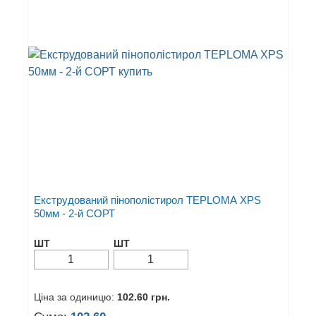
Екструдований пінополістирол TEPLOMA XPS
50мм - 2-й СОРТ
ШТ
ШТ
Ціна за одиницю:
102.60
грн.