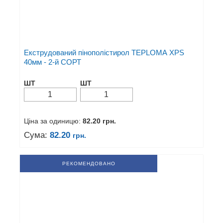
Екструдований пінополістирол TEPLOMA XPS
40мм - 2-й СОРТ
ШТ
ШТ
Ціна за одиницю:
82.20
грн.
Сума:
82.20
грн.
РЕКОМЕНДОВАНО