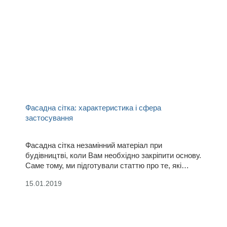
Фасадна сітка: характеристика і сфера
застосування
Фасадна сітка незамінний матеріал при
будівництві, коли Вам необхідно закріпити основу.
Саме тому, ми підготували статтю про те, які
бувають сітки і для чого їх застосовують.
15.01.2019