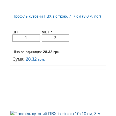
Профіль кутовий ПВХ з сіткою, 7+7 см (3,0 м. пог)
ШТ
МЕТР
Ціна за одиницю:
28.32
грн.
Сума:
28.32
грн.