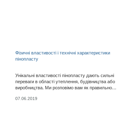
Фізичні властивості і технічні характеристики
пінопласту
Унікальні властивості пінопласту дають сильні
переваги в області утеплення, будівництва або
виробництва. Ми розповімо вам як правильно
іспоьзовать корисні властивості цього матеріалу.
07.06.2019