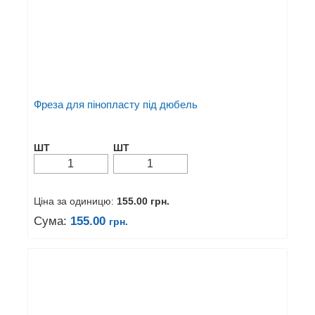
Фреза для пінопласту під дюбель
ШТ
ШТ
Ціна за одиницю:
155.00
грн.
Сума:
155.00
грн.