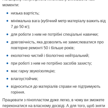
моменти:
низька вартість;
мінімальна вага (кубічний метр матеріалу важить від
7 до 50 кг);
для роботи з ним не потрібні спеціальні навички;
довговічність, яка дозволить не замислюватися про
повторне ремонті 50 і більше років;
екологічно чистий і біологічно нейтральний;
при роботі з ним не потрібно засобів захисту;
має гарну звукоізоляцію;
влагоустойчив;
відноситься до матеріалів справи не підтримують
горіння.
Працювати з пінопластом дуже легко, в чому ви зможете
переконатися на власному досвіді. А для того, щоб зняти