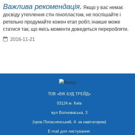
Важлива рекомендація.
Якщо у вас немає
досвіду утеплення стін пінопластом, не поспішайте і
ретельно продумайте кожен етап робіт, інакше може
статися так, що якісь моменти доведеться переробляти.
2016-11-21
ТОВ «ВІК БУД ТРЕЙД»
03124 м. Київ
вул.Волноваська, 3
(пров.Попаснянський, 4- за навігатором)
E-mail для листування: