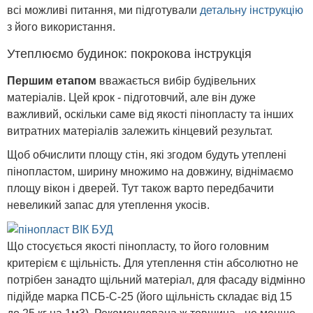
всі можливі питання, ми підготували
детальну інструкцію
з його використання.
Утеплюємо будинок: покрокова інструкція
Першим етапом
вважається вибір будівельних
матеріалів. Цей крок - підготовчий, але він дуже
важливий, оскільки саме від якості пінопласту та інших
витратних матеріалів залежить кінцевий результат.
Щоб обчислити площу стін, які згодом будуть утеплені
пінопластом, ширину множимо на довжину, віднімаємо
площу вікон і дверей. Тут також варто передбачити
невеликий запас для утеплення укосів.
Що стосується якості пінопласту, то його головним
критерієм є щільність. Для утеплення стін абсолютно не
потрібен занадто щільний матеріал, для фасаду відмінно
підійде марка ПСБ-С-25 (його щільність складає від 15