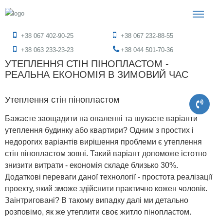
+38 067 402-90-25
+38 067 232-88-55
+38 063 233-23-23
+38 044 501-70-36
УТЕПЛЕННЯ СТІН ПІНОПЛАСТОМ -
РЕАЛЬНА ЕКОНОМІЯ В ЗИМОВИЙ ЧАС
Утеплення стін пінопластом
Бажаєте заощадити на опаленні та шукаєте варіанти
утеплення будинку або квартири? Одним з простих і
недорогих варіантів вирішення проблеми є утеплення
стін пінопластом зовні. Такий варіант допоможе істотно
знизити витрати - економія складе близько 30%.
Додаткові переваги даної технології - простота реалізації
проекту, який зможе здійснити практично кожен чоловік.
Заінтриговані? В такому випадку далі ми детально
розповімо, як же утеплити своє житло пінопластом.