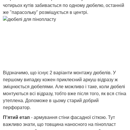
чотирьох кутів забивається по одному дюбелю, останній
же "парасольку" розміщується в центрі.
Відзначимо, що існує 2 варіанти монтажу дюбелів. У
першому випадку кожен приклеєний аркуш відразу ж
зміцнюється дюбелями. Але можливо і таке, коли дюбелі
монтуються всі відразу, тобто вже після того, як вся стіна
утеплена. Допоможе в цьому старий добрий
перфоратор.
П'ятий етап
- армування стіни фасадної сіткою. Тут
важливо знати, що товщина наносного на пінопласт