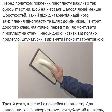
Перед початком поклейки пінопласту важливо так
обробити стіни, щоб на них залишалося якнайменше
шорсткостей. Такий підхід - гарантія надійного
закріплення пінопласту та шлях до мінімізації витрат
дорогого клею. Фактично, перед тим, як монтувати
пінопласт на стіну, її необхідно очистити від погано
прилеглої штукатурки, вирівняти і покрити ґрунтовкою.
Третій етап,
власне і є поклейка пінопласту. Для
нанесення клею використовується зубчастий шпатель,