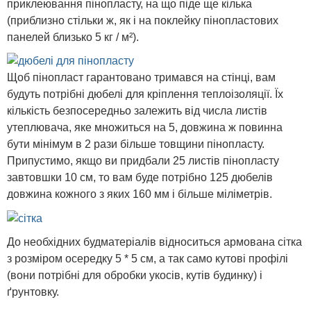
приклеювання пінопласту, на що піде ще кілька
(приблизно стільки ж, як і на поклейку пінопластових
панелей близько 5 кг / м²).
Щоб пінопласт гарантовано тримався на стінці, вам
будуть потрібні дюбелі для кріплення теплоізоляції. Їх
кількість безпосередньо залежить від числа листів
утеплювача, яке множиться на 5, довжина ж повинна
бути мінімум в 2 рази більше товщини пінопласту.
Припустимо, якщо ви придбали 25 листів пінопласту
завтовшки 10 см, то вам буде потрібно 125 дюбелів
довжина кожного з яких 160 мм і більше міліметрів.
До необхідних будматеріалів відноситься армована сітка
з розміром осередку 5 * 5 см, а так само кутові профілі
(вони потрібні для обробки укосів, кутів будинку) і
ґрунтовку.