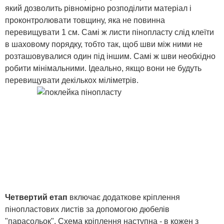
який дозволить рівномірно розподілити матеріал і
проконтролювати товщину, яка не повинна
перевищувати 1 см. Самі ж листи пінопласту слід клеїти
в шаховому порядку, тобто так, щоб шви між ними не
розташовувалися один під іншим. Самі ж шви необхідно
робити мінімальними. Ідеально, якщо вони не будуть
перевищувати декількох міліметрів.
Четвертий етап
включає додаткове кріплення
пінопластових листів за допомогою дюбелів
"парасольок". Схема кріплення наступна - в кожен з