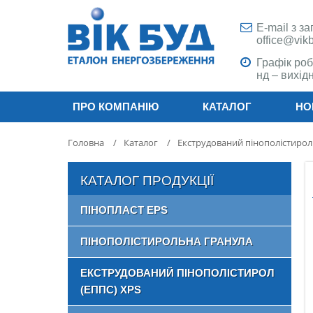
E-mail з з
office@vik
Графік роб
нд – вихідн
ПРО КОМПАНІЮ
КАТАЛОГ
НО
Головна
/
Каталог
/
Екструдований пінополістирол
КАТАЛОГ ПРОДУКЦІЇ
ПІНОПЛАСТ EPS
ПІНОПОЛІСТИРОЛЬНА ГРАНУЛА
ЕКСТРУДОВАНИЙ ПІНОПОЛІСТИРОЛ
(ЕППС) XPS