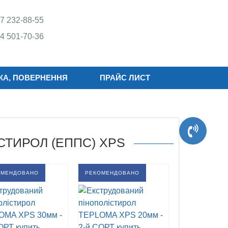
7 232-88-55
4 501-70-36
КА, ПОВЕРНЕННЯ
ПРАЙС ЛИСТ
СТИРОЛ (ЕППС) XPS
ОМЕНДОВАНО
РЕКОМЕНДОВАНО