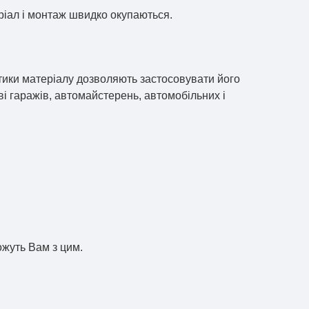
еріал і монтаж швидко окупаються.
ики матеріалу дозволяють застосовувати його
ві гаражів, автомайстерень, автомобільних і
ожуть Вам з цим.