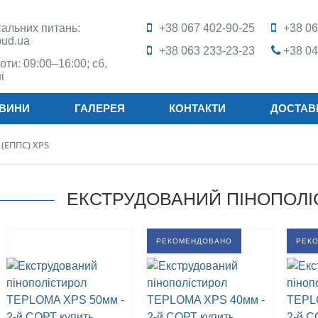
агальних питань:
+38 067 402-90-25
+38 06
bud.ua
+38 063 233-23-23
+38 04
оти: 09:00–16:00; сб,
і
ВИНИ
ГАЛЕРЕЯ
КОНТАКТИ
ДОСТАВ
 (ЕППС) XPS
ЕКСТРУДОВАНИЙ ПІНОПОЛІ
РЕКОМЕНДОВАНО
РЕК