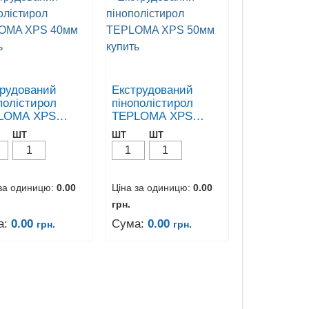
трудований
Екструдований
полістирол
пінополістирол
LOMA XPS
TEPLOMA XPS
м
50мм
ШТ
ШТ
ШТ
 за одиницю:
0.00
Ціна за одиницю:
0.00
грн.
а:
0.00
Сума:
0.00
грн.
грн.