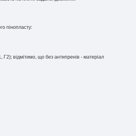
го пінопласту:
 Г2); відмітимо, що без антипренів - матеріал