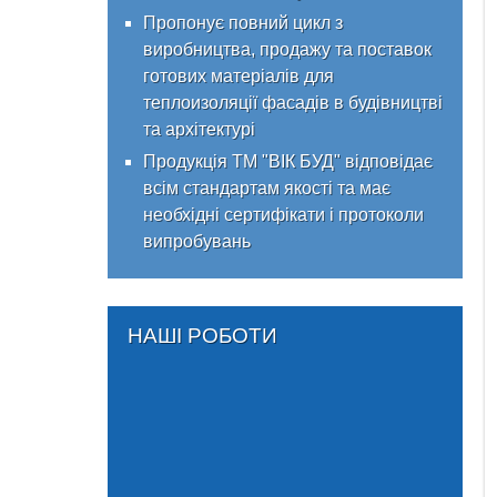
Пропонує повний цикл з
виробництва, продажу та поставок
готових матеріалів для
теплоизоляції фасадів в будівництві
та архітектурі
Продукція ТМ "ВІК БУД" відповідає
всім стандартам якості та має
необхідні сертифікати і протоколи
випробувань
НАШІ РОБОТИ