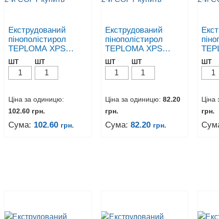
Екструдований
Екструдований
Екс
пінополістирол
пінополістирол
піно
TEPLOMA XPS
TEPLOMA XPS
TEP
50мм - 2-й СОРТ
40мм - 2-й СОРТ
30мм
ШТ
ШТ
ШТ
ШТ
ШТ
Ціна за одиницю:
Ціна за одиницю:
82.20
Ціна
102.60
грн.
грн.
грн.
Сума:
102.60
Сума:
82.20
Сум
грн.
грн.