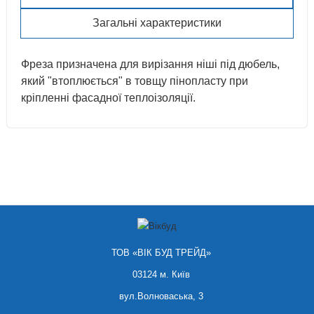
Загальні характеристики
Фреза призначена для вирізання ніші під дюбель,
який "втоплюється" в товщу пінопласту при
кріпленні фасадної теплоізоляції.
ТОВ «ВІК БУД ТРЕЙД»
03124 м. Київ
вул.Волноваська, 3