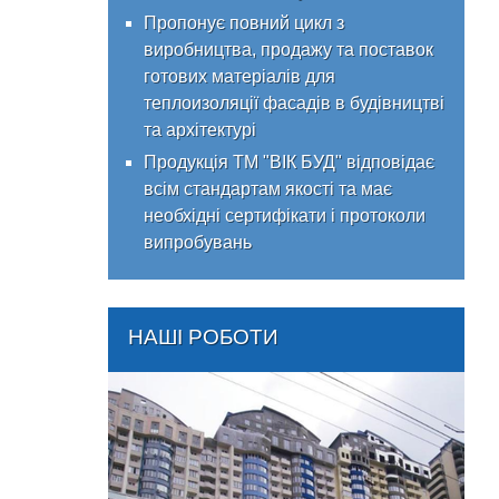
Пропонує повний цикл з
виробництва, продажу та поставок
готових матеріалів для
теплоизоляції фасадів в будівництві
та архітектурі
Продукція ТМ "ВІК БУД" відповідає
всім стандартам якості та має
необхідні сертифікати і протоколи
випробувань
НАШІ РОБОТИ