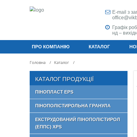
E-mail з з
office@vik
Графік роб
нд – вихідн
ПРО КОМПАНІЮ
КАТАЛОГ
НО
Головна
/
Каталог
/
КАТАЛОГ ПРОДУКЦІЇ
ПІНОПЛАСТ EPS
ПІНОПОЛІСТИРОЛЬНА ГРАНУЛА
ЕКСТРУДОВАНИЙ ПІНОПОЛІСТИРОЛ
(ЕППС) XPS