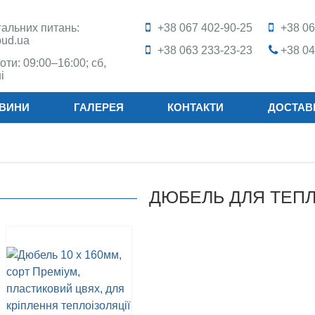
агальних питань:
+38 067 402-90-25
+38 06
bud.ua
+38 063 233-23-23
+38 04
оти: 09:00–16:00; сб,
і
ВИНИ
ГАЛЕРЕЯ
КОНТАКТИ
ДОСТАВ
ДЮБЕЛЬ ДЛЯ ТЕПЛ