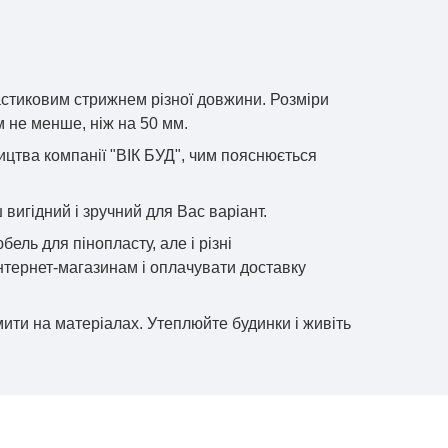
астиковим стрижнем різної довжини. Розміри
 не менше, ніж на 50 мм.
ицтва компанії "ВІК БУД", чим пояснюється
вигідний і зручний для Вас варіант.
бель для пінопласту, але і різні
 інтернет-магазинам і оплачувати доставку
ити на матеріалах. Утеплюйте будинки і живіть