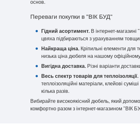
основ.
Переваги покупки в "ВІК БУД"
Гідний асортимент.
В інтернет-магазині 
цвяха підбираються з урахуванням товщин
Найкраща ціна.
Кріпильні елементи для т
низька ціна дюбеля на нашому офіційному 
Вигідна доставка.
Різні варіанти доставк
Весь спектр товарів для теплоізоляції.
теплоізоляційні матеріали, клейові суміші
кілька разів.
Вибирайте високоякісний дюбель, який допомож
комфортно разом з інтернет-магазином "ВІК БУ