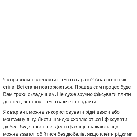
Як правильно утеплити стелю в гаражі? Аналогічно як і
стіни. Всі етапи повторюються. Правда сам процес буде
Вам трохи складнішим. Не дуже зручно фіксувати плити
до стелі, бетонну стелю важче свердлити.
Як варіант, можна використовувати рідкі цвяхи або
монтажну піну. Листи швидко схоплюються і фіксувати
дюбелі буде простіше. Деякі фахівці вважають, що
можна взагалі обійтися без дюбелів, якщо клеїти рідкими