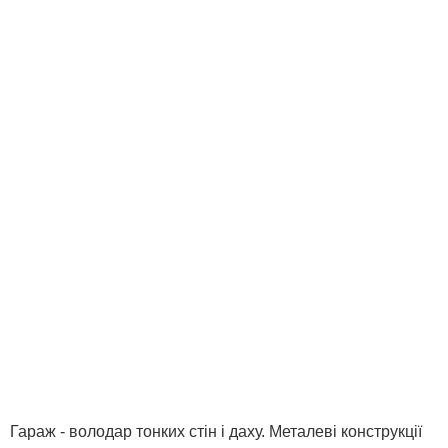
Гараж - володар тонких стін і даху. Металеві конструкції