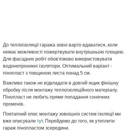
До теплоізоляції гаража зовні варто вдаватися, коли
немає можливості пожертвувати внутрішньою площею.
Для фасадних робіт обов'язково використовувати
водонепроникні ізолятори. Оптимальний варіант -
пінопласт з товщиною листа понад 5 см.
Важливо також не відкладати в довгий ящик фінішну
обробку після монтажу теплоізоляційного матеріалу.
Пінопласт не любить пряме попадання сонячних
променів.
Поетапний опис монтажу зовнішніх систем ізоляції ми
вже описували
тут
. Перейдемо до того, як утеплити
гараж пінопластом зсередини.