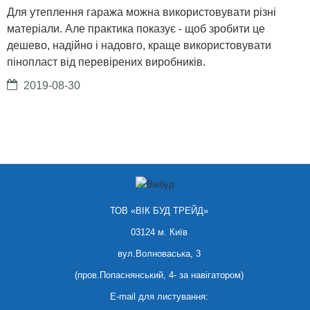
Для утеплення гаража можна використовувати різні
матеріали. Але практика показує - щоб зробити це
дешево, надійно і надовго, краще використовувати
пінопласт від перевірених виробників.
2019-08-30
ТОВ «ВІК БУД ТРЕЙД»
03124 м. Київ
вул.Волноваська, 3
(пров.Попаснянський, 4- за навігатором)
E-mail для листування: