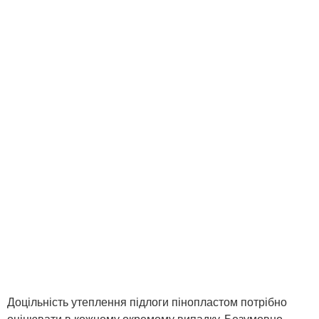
Доцільність утеплення підлоги пінопластом потрібно