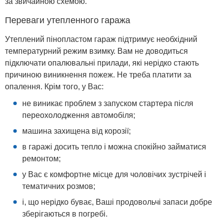
за звичайною схемою.
Переваги утепленного гаража
Утеплений пінопластом гараж підтримує необхідний
температурний режим взимку. Вам не доводиться
підключати опалювальні прилади, які нерідко стають
причиною виникнення пожеж. Не треба платити за
опалення. Крім того, у Вас:
не виникає проблем з запуском стартера після
переохолодження автомобіля;
машина захищена від корозії;
в гаражі досить тепло і можна спокійно займатися
ремонтом;
у Вас є комфортне місце для чоловічих зустрічей і
тематичних розмов;
і, що нерідко буває, Ваші продовольчі запаси добре
зберігаються в погребі.