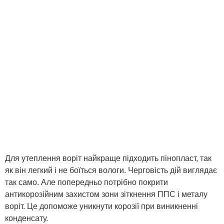
Для утеплення воріт найкраще підходить пінопласт, так
як він легкий і не боїться вологи. Черговість дій виглядає
так само. Але попередньо потрібно покрити
антикорозійним захистом зони зіткнення ППС і металу
воріт. Це допоможе уникнути корозії при виникненні
конденсату.