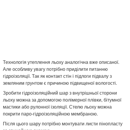
Технологія утеплення льоху аналогічна вже описаної.
Але особливу увагу потрібно приділити питанню
гідроізоляції. Так як контакт стін і підлоги підвалу з
земляним грунтом є причиною підвищеної вологості.
Зробити гідроізоляційний шар з внутрішньої сторони
льоху можна за допомогою полімерної плівки, бітумної
мастики або рулонної ізоляції. Стелю льоху можна
покрити паро-гідроізоляційною мембраною.
Після цього шару потрібно монтувати листи пінопласту