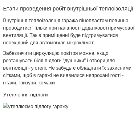
Етапи проведення робіт внутрішньої теплоізоляції
Внутрішня теплоізоляція гаража пінопластом повинна
проводитися тільки при наявності додаткової примусової
вентиляції. Так в приміщенні буде підтримуватися
необхідний для автомобіля мікроклімат.
Забезпечити циркуляцію повітря можна, якщо
розташувати біля підлоги “душники” і отвори для
вентиляції - у стелі. Не забудьте обладнати їх захисними
сітками, щоб в гаражі не виявилися непрохані гості -
птахи, гризуни, комахи
Утеплення підлоги