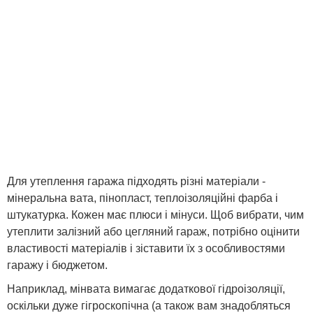
Для утеплення гаража підходять різні матеріали -
мінеральна вата, пінопласт, теплоізоляційні фарба і
штукатурка. Кожен має плюси і мінуси. Щоб вибрати, чим
утеплити залізний або цегляний гараж, потрібно оцінити
властивості матеріалів і зіставити їх з особливостями
гаражу і бюджетом.
Наприклад, мінвата вимагає додаткової гідроізоляції,
оскільки дуже гігроскопічна (а також вам знадобляться