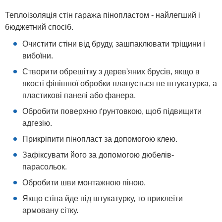
Теплоізоляція стін гаража пінопластом - найлегший і
бюджетний спосіб.
Очистити стіни від бруду, зашпаклювати тріщини і
вибоїни.
Створити обрешітку з дерев'яних брусів, якщо в
якості фінішної обробки планується не штукатурка, а
пластикові панелі або фанера.
Обробити поверхню ґрунтовкою, щоб підвищити
адгезію.
Прикріпити пінопласт за допомогою клею.
Зафіксувати його за допомогою дюбелів-
парасольок.
Обробити шви монтажною піною.
Якщо стіна йде під штукатурку, то приклеїти
армовану сітку.