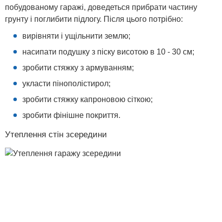
побудованому гаражі, доведеться прибрати частину
грунту і поглибити підлогу. Після цього потрібно:
вирівняти і ущільнити землю;
насипати подушку з піску висотою в 10 - 30 см;
зробити стяжку з армуванням;
укласти пінополістирол;
зробити стяжку капроновою сіткою;
зробити фінішне покриття.
Утеплення стін зсередини