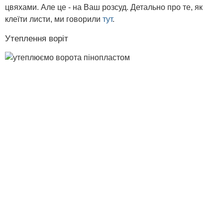
цвяхами. Але це - на Ваш розсуд. Детально про те, як
клеїти листи, ми говорили
тут
.
Утеплення воріт