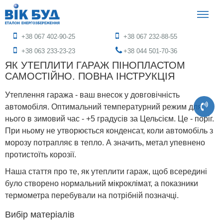
+38 067 402-90-25
+38 067 232-88-55
+38 063 233-23-23
+38 044 501-70-36
ЯК УТЕПЛИТИ ГАРАЖ ПІНОПЛАСТОМ
САМОСТІЙНО. ПОВНА ІНСТРУКЦІЯ
Утеплення гаража - ваш внесок у довговічність
автомобіля. Оптимальний температурний режим для
нього в зимовий час - +5 градусів за Цельсієм. Це - поріг.
При ньому не утворюється конденсат, коли автомобіль з
морозу потрапляє в тепло. А значить, метал упевнено
протистоїть корозії.
Наша стаття про те, як утеплити гараж, щоб всередині
було створено нормальний мікроклімат, а показники
термометра перебували на потрібній позначці.
Вибір матеріалів