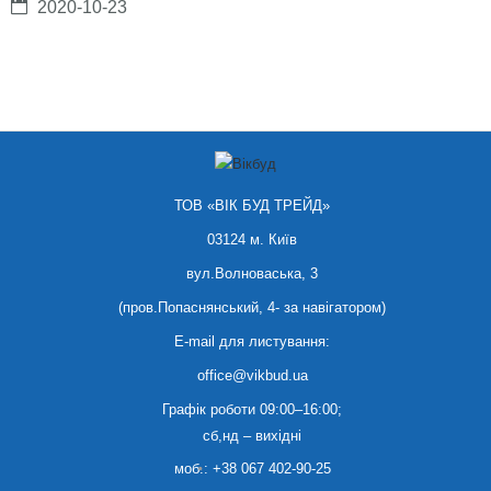
2020-10-23
ТОВ «ВІК БУД ТРЕЙД»
03124 м. Київ
вул.Волноваська, 3
(пров.Попаснянський, 4- за навігатором)
E-mail для листування:
office@vikbud.ua
Графік роботи 09:00–16:00;
сб,нд – вихідні
моб.:
+38 067 402-90-25