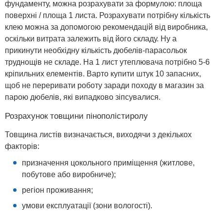
фундаменту, можна розрахувати за формулою: площа
поверхні / площа 1 листа. Розрахувати потрібну кількість
клею можна за допомогою рекомендацій від виробника,
оскільки витрата залежить від його складу. Ну а
прикинути необхідну кількість дюбелів-парасольок
труднощів не складе. На 1 лист утеплювача потрібно 5-6
кріпильних елементів. Варто купити штук 10 запасних,
щоб не переривати роботу заради походу в магазин за
парою дюбелів, які випадково зіпсувалися.
Розрахунок товщини пінополістиролу
Товщина листів визначається, виходячи з декількох
факторів:
призначення цокольного приміщення (житлове,
побутове або виробниче);
регіон проживання;
умови експлуатації (зони вологості).