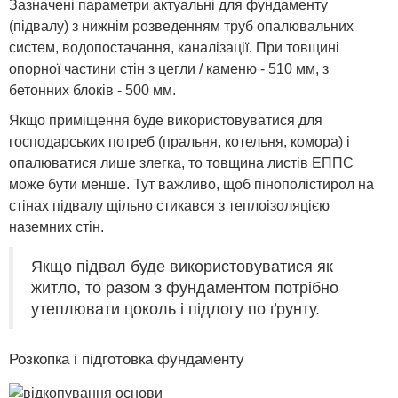
Зазначені параметри актуальні для фундаменту
(підвалу) з нижнім розведенням труб опалювальних
систем, водопостачання, каналізації. При товщині
опорної частини стін з цегли / каменю - 510 мм, з
бетонних блоків - 500 мм.
Якщо приміщення буде використовуватися для
господарських потреб (пральня, котельня, комора) і
опалюватися лише злегка, то товщина листів ЕППС
може бути менше. Тут важливо, щоб пінополістирол на
стінах підвалу щільно стикався з теплоізоляцією
наземних стін.
Якщо підвал буде використовуватися як
житло, то разом з фундаментом потрібно
утеплювати цоколь і підлогу по ґрунту.
Розкопка і підготовка фундаменту