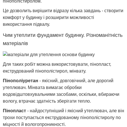
пінополістиролом.
Це дозволить вирішити відразу кілька завдань - створити
комфорт у будинку і розширити можливості
використання підвалу.
Чим утеплити фундамент будинку. Різноманітність
матеріалів
Для таких робіт можна використовувати, пінопласт,
екструдований пінополістирол, мінвату.
Пінополіуретан
- якісний, довговічний, але дорогий
утеплювач. Мінвата вимагає обробки
водовідштовхувальними засобами, оскільки, вбираючи
вологу, втрачає здатність зберігати тепло.
Пінопласт
- найдоступніший і якісний утеплювач, але він
трохи поступається екструдованому пінополістиролу по
міцності й вологопроникності.