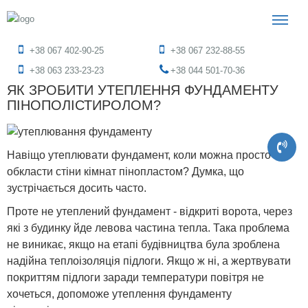
+38 067 402-90-25
+38 067 232-88-55
+38 063 233-23-23
+38 044 501-70-36
ЯК ЗРОБИТИ УТЕПЛЕННЯ ФУНДАМЕНТУ
ПІНОПОЛІСТИРОЛОМ?
Навіщо утеплювати фундамент, коли можна просто
обкласти стіни кімнат пінопластом? Думка, що
зустрічається досить часто.
Проте не утеплений фундамент - відкриті ворота, через
які з будинку йде левова частина тепла. Така проблема
не виникає, якщо на етапі будівництва була зроблена
надійна теплоізоляція підлоги. Якщо ж ні, а жертвувати
покриттям підлоги заради температури повітря не
хочеться, допоможе утеплення фундаменту