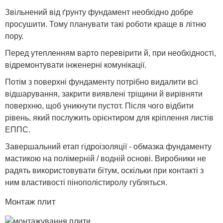
Звільнений від ґрунту фундамент необхідно добре
просушити. Тому планувати такі роботи краще в літню
пору.
Перед утепленням варто перевірити й, при необхідності,
відремонтувати інженерні комунікації.
Потім з поверхні фундаменту потрібно видалити всі
відшарування, закрити виявлені тріщини й вирівняти
поверхню, щоб уникнути пустот. Після чого відбити
рівень, який послужить орієнтиром для кріплення листів
ЕППС.
Завершальний етап гідроізоляції - обмазка фундаменту
мастикою на полімерній / водній основі. Виробники не
радять використовувати бітум, оскільки при контакті з
ним властивості пінополістиролу губляться.
Монтаж плит