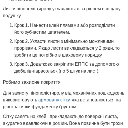
Листи пінополістиролу укладаються за рівнем в піщану
подушку.
Крок 1. Нанести клей плямами або розподілити
його зубчастим шпателем.
Крок 2. Укласти листи з мінімально можливими
прорізами. Якщо листи викладаються у 2 ряди, то
зробити це потрібно в шаховому порядку.
Крок 3. Додатково закріпити ЕППС за допомогою
дюбелів-парасольок (по 5 штук на лист).
Робимо захисне покриття
Для захисту пінополістиролу від механічних пошкоджень
використовують
армовану сітку
, яка встановлюється на
рівні засипки фундаменту ґрунтом.
Сітку садять на клей і прикладають до поверхні листа,
акуратно вдавлюючи в розчин. Вона повинна бути трохи