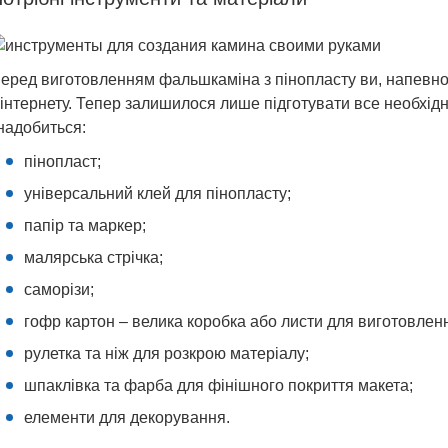
еред виготовленням фальшкаміна з пінопласту ви, напевно
 інтернету. Тепер залишилося лише підготувати все необхід
надобиться:
пінопласт;
універсальний клей для пінопласту;
папір та маркер;
малярська стрічка;
саморізи;
гофр картон – велика коробка або листи для виготовленн
рулетка та ніж для розкрою матеріалу;
шпаклівка та фарба для фінішного покриття макета;
елементи для декорування.