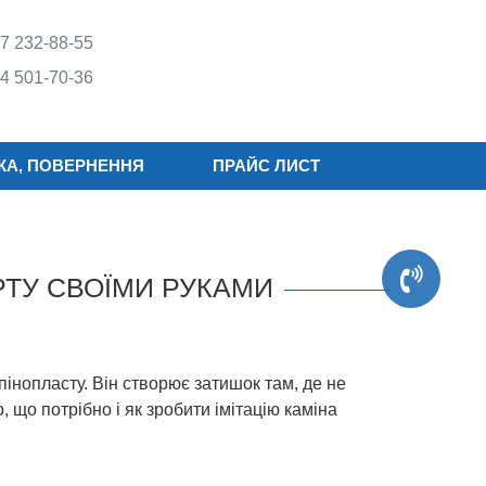
7 232-88-55
4 501-70-36
КА, ПОВЕРНЕННЯ
ПРАЙС ЛИСТ
РТУ СВОЇМИ РУКАМИ
пінопласту. Він створює затишок там, де не
 що потрібно і як зробити імітацію каміна