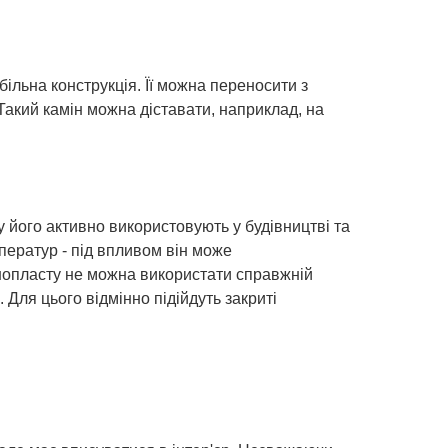
більна конструкція. Її можна переносити з
Такий камін можна діставати, наприклад, на
його активно використовують у будівництві та
ператур - під впливом він може
нопласту не можна використати справжній
. Для цього відмінно підійдуть закриті