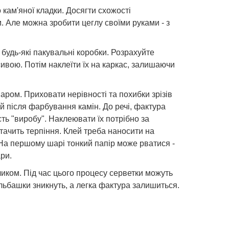
 кам'яної кладки. Досягти схожості
 Але можна зробити цеглу своїми руками - з
 будь-які пакувальні коробки. Розрахуйте
ивою. Потім наклеїти їх на каркас, залишаючи
ом. Приховати нерівності та похибки зрізів
 після фарбування камін. До речі, фактура
ть "виробу". Наклеювати їх потрібно за
тачить терпіння. Клей треба наносити на
На першому шарі тонкий папір може рватися -
ри.
иком. Під час цього процесу серветки можуть
льбашки зникнуть, а легка фактура залишиться.