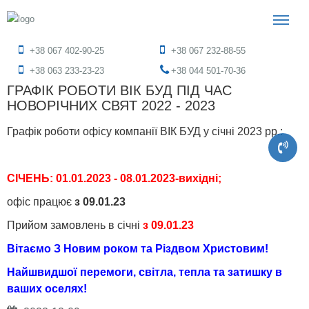
+38 067 402-90-25
+38 067 232-88-55
+38 063 233-23-23
+38 044 501-70-36
ГРАФІК РОБОТИ ВІК БУД ПІД ЧАС
НОВОРІЧНИХ СВЯТ 2022 - 2023
Графік роботи офісу компанії ВІК БУД у січні 2023 рр.:
СІЧЕНЬ:
01.01.2023 - 08.01.2023-вихідні;
офіс працює
з 09.01.23
Прийом замовлень в січні
з 09.01.23
Вітаємо З Новим роком та Різдвом Христовим!
Найшвидшої перемоги, світла, тепла та затишку в
ваших оселях!