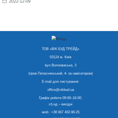
2022-12-09
ТОВ «ВІК БУД ТРЕЙД»
03124 м. Київ
вул.Волноваська, 3
(пров.Попаснянський, 4- за навігатором)
E-mail для листування:
office@vikbud.ua
Графік роботи 09:00–16:00;
сб,нд – вихідні
моб.:
+38 067 402-90-25