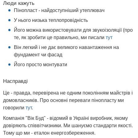
Люди кажуть
Пінопласт - найдоступніший утеплювач
У нього низька теплопровідність
Його можна використовувати для звукоізоляції (про
те, як зробити це правильно, ми писали
тут
Він легкий і не дає великого навантаження на
фундамент чи фасад
Його просто монтувати
Насправді
Це - правда, перевірена не одним поколінням майстрів і
домовласників. Про основні переваги пінопласту ми
говорили
тут
.
Компанія "Вiк Буд" - відомий в Україні виробник, якому
довіряють співвітчизники. Ми шануємо стандарти якості.
Тому що ми - еталон енергозбереження.