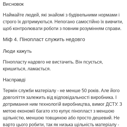
Висновок
Наймайте людей, які знайомі з будівельними нормами і
строго їх дотримуються. Непогано самостійно їх вивчити,
щоб контролювати роботи з повним розумінням справи.
Міф 4. Пінопласт служить недовго
Люди кажуть
Пінопласту надовго не вистачить. Він псується,
кришиться, ламається.
Насправді
Термін служби матеріалу - не менше 50 років. Але його
довголіття залежить від відповідальності виробника. І
дотримання ним технологій виробництва, вимог ДСТУ. З
метою економії багато хто купує пінопласт з меншою
щільністю, меншою товщиною або просто дешевий. Не
варто цього робити, так як низька щільність матеріалу -