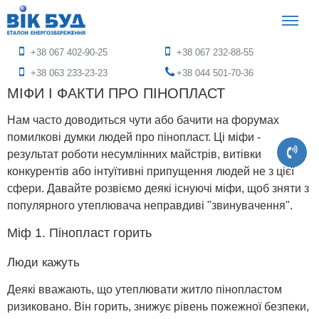
+38 067 402-90-25
+38 067 232-88-55
+38 063 233-23-23
+38 044 501-70-36
МІФИ І ФАКТИ ПРО ПІНОПЛАСТ
Нам часто доводиться чути або бачити на форумах
помилкові думки людей про пінопласт. Ці міфи -
результат роботи несумлінних майстрів, витівки
конкурентів або інтуїтивні припущення людей не з цієї
сфери. Давайте розвіємо деякі існуючі міфи, щоб зняти з
популярного утеплювача неправдиві "звинувачення".
Міф 1. Пінопласт горить
Люди кажуть
Деякі вважають, що утеплювати житло пінопластом
ризиковано. Він горить, знижує рівень пожежної безпеки,