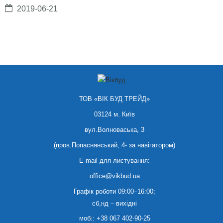
2019-06-21
ТОВ «ВІК БУД ТРЕЙД»
03124 м. Київ
вул.Волноваська, 3
(пров.Попаснянський, 4- за навігатором)
E-mail для листування:
office@vikbud.ua
Графік роботи 09:00–16:00;
сб,нд – вихідні
моб.:
+38 067 402-90-25