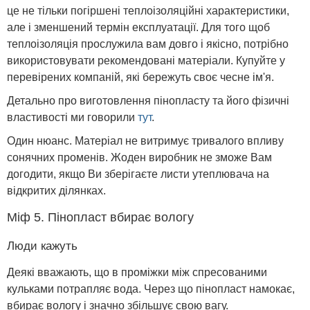
це не тільки погіршені теплоізоляційні характеристики,
але і зменшений термін експлуатації. Для того щоб
теплоізоляція прослужила вам довго і якісно, ​​потрібно
використовувати рекомендовані матеріали. Купуйте у
перевірених компаній, які бережуть своє чесне ім'я.
Детально про виготовлення пінопласту та його фізичні
властивості ми говорили
тут
.
Один нюанс. Матеріал не витримує тривалого впливу
сонячних променів. Жоден виробник не зможе Вам
догодити, якщо Ви зберігаєте листи утеплювача на
відкритих ділянках.
Міф 5. Пінопласт вбирає вологу
Люди кажуть
Деякі вважають, що в проміжки між спресованими
кульками потрапляє вода. Через що пінопласт намокає,
вбирає вологу і значно збільшує свою вагу.