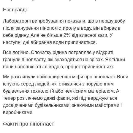
Насправді
Лабораторні випробування показали, що в першу добу
після занурення пінополістиролу в воду, він вбирає в
себе рідину. Але не більше 2% від власної ваги. У
наступні дні вбирання води припиняється.
Все логічно. Спочатку рідина потрапляє у відкриті
гранули пінопласту, які знаходяться на зрізах. Як тільки
вони наповнюються водою, процес припиняється.
Ми розглянули найпоширеніші міфи про пінопласт. Вони
існують серед людей, які стикалися з порушенням
будівельних технологій або неякісним матеріалом. А
тепер розглянемо деякі факти, які підтверджуються
досвідченими будівельниками, знаючими майстрами і
виробниками.
Факти про пінопласт