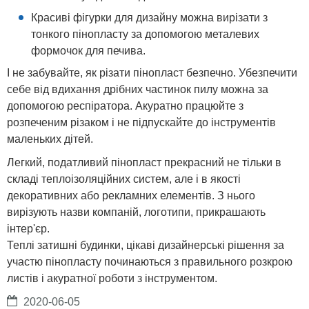
Красиві фігурки для дизайну можна вирізати з
тонкого пінопласту за допомогою металевих
формочок для печива.
І не забувайте, як різати пінопласт безпечно. Убезпечити
себе від вдихання дрібних частинок пилу можна за
допомогою респіратора. Акуратно працюйте з
розпеченим різаком і не підпускайте до інструментів
маленьких дітей.
Легкий, податливий пінопласт прекрасний не тільки в
складі теплоізоляційних систем, але і в якості
декоративних або рекламних елементів. З нього
вирізують назви компаній, логотипи, прикрашають
інтер'єр.
Теплі затишні будинки, цікаві дизайнерські рішення за
участю пінопласту починаються з правильного розкрою
листів і акуратної роботи з інструментом.
2020-06-05