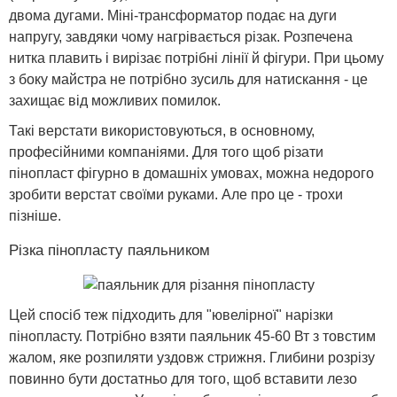
двома дугами. Міні-трансформатор подає на дуги
напругу, завдяки чому нагрівається різак. Розпечена
нитка плавить і вирізає потрібні лінії й фігури. При цьому
з боку майстра не потрібно зусиль для натискання - це
захищає від можливих помилок.
Такі верстати використовуються, в основному,
професійними компаніями. Для того щоб різати
пінопласт фігурно в домашніх умовах, можна недорого
зробити верстат своїми руками. Але про це - трохи
пізніше.
Різка пінопласту паяльником
Цей спосіб теж підходить для "ювелірної" нарізки
пінопласту. Потрібно взяти паяльник 45-60 Вт з товстим
жалом, яке розпиляти уздовж стрижня. Глибини розрізу
повинно бути достатньо для того, щоб вставити лезо