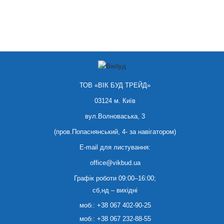
ТОВ «ВІК БУД ТРЕЙД»
03124 м. Київ
вул.Волноваська, 3
(пров.Попаснянський, 4- за навігатором)
E-mail для листування:
office@vikbud.ua
Графік роботи 09:00–16:00;
сб,нд – вихідні
моб.:
+38 067 402-90-25
моб.:
+38 067 232-88-55