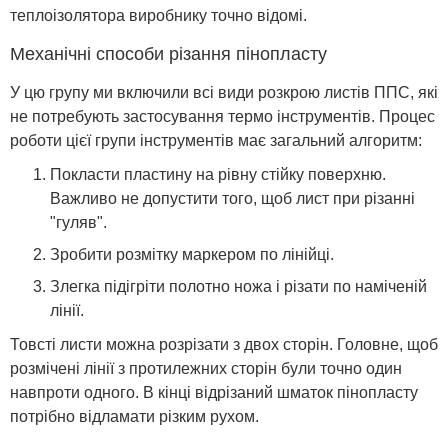
теплоізолятора виробнику точно відомі.
Механічні способи різання пінопласту
У цю групу ми включили всі види розкрою листів ППС, які
не потребують застосування термо інструментів. Процес
роботи цієї групи інструментів має загальний алгоритм:
Покласти пластину на рівну стійку поверхню.
Важливо не допустити того, щоб лист при різанні
"гуляв".
Зробити розмітку маркером по лінійці.
Злегка підігріти полотно ножа і різати по наміченій
лінії.
Товсті листи можна розрізати з двох сторін. Головне, щоб
розмічені лінії з протилежних сторін були точно один
навпроти одного. В кінці відрізаний шматок пінопласту
потрібно відламати різким рухом.