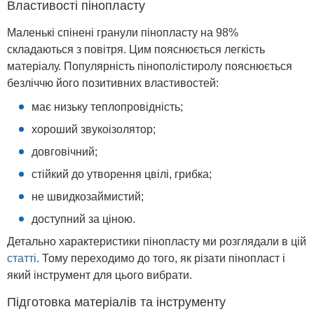
Властивості пінопласту
Маленькі спінені гранули пінопласту на 98%
складаються з повітря. Цим пояснюється легкість
матеріалу. Популярність пінополістиролу пояснюється
безліччю його позитивних властивостей:
має низьку теплопровідність;
хороший звукоізолятор;
довговічний;
стійкий до утворення цвілі, грибка;
не швидкозаймистий;
доступний за ціною.
Детально характеристики пінопласту ми розглядали в цій
статті
. Тому переходимо до того, як різати пінопласт і
який інструмент для цього вибрати.
Підготовка матеріалів та інструменту