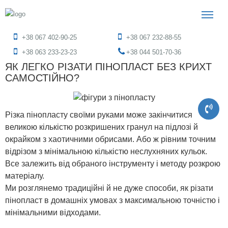
+38 067 402-90-25
+38 067 232-88-55
+38 063 233-23-23
+38 044 501-70-36
ЯК ЛЕГКО РІЗАТИ ПІНОПЛАСТ БЕЗ КРИХТ
САМОСТІЙНО?
Різка пінопласту своїми руками може закінчитися
великою кількістю розкришених гранул на підлозі й
окрайком з хаотичними обрисами. Або ж рівним точним
відрізом з мінімальною кількістю неслухняних кульок.
Все залежить від обраного інструменту і методу розкрою
матеріалу.
Ми розглянемо традиційні й не дуже способи, як різати
пінопласт в домашніх умовах з максимальною точністю і
мінімальними відходами.