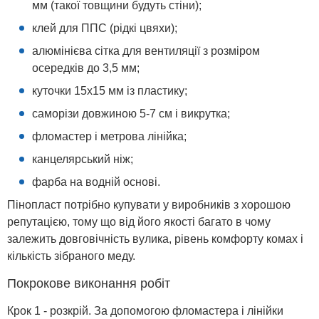
мм (такої товщини будуть стіни);
клей для ППС (рідкі цвяхи);
алюмінієва сітка для вентиляції з розміром
осередків до 3,5 мм;
куточки 15х15 мм із пластику;
саморізи довжиною 5-7 см і викрутка;
фломастер і метрова лінійка;
канцелярський ніж;
фарба на водній основі.
Пінопласт потрібно купувати у виробників з хорошою
репутацією, тому що від його якості багато в чому
залежить довговічність вулика, рівень комфорту комах і
кількість зібраного меду.
Покрокове виконання робіт
Крок 1 - розкрій. За допомогою фломастера і лінійки