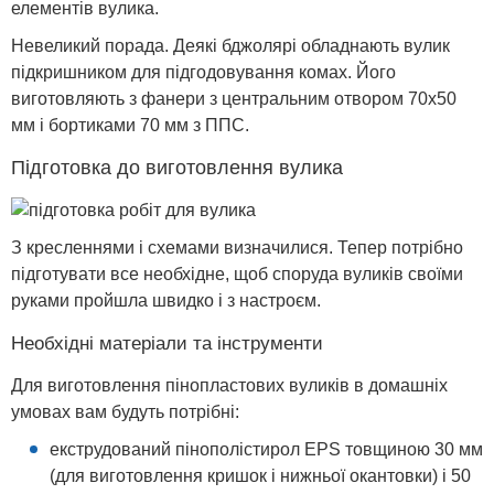
елементів вулика.
Невеликий порада. Деякі бджолярі обладнають вулик
підкришником для підгодовування комах. Його
виготовляють з фанери з центральним отвором 70х50
мм і бортиками 70 мм з ППС.
Підготовка до виготовлення вулика
З кресленнями і схемами визначилися. Тепер потрібно
підготувати все необхідне, щоб споруда вуликів своїми
руками пройшла швидко і з настроєм.
Необхідні матеріали та інструменти
Для виготовлення пінопластових вуликів в домашніх
умовах вам будуть потрібні:
екструдований пінополістирол EPS товщиною 30 мм
(для виготовлення кришок і нижньої окантовки) і 50