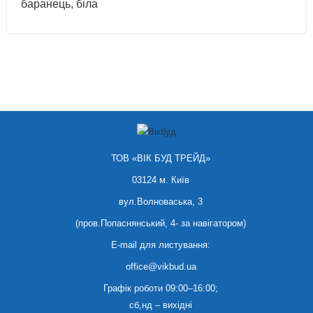
баранець, біла
ТОВ «ВІК БУД ТРЕЙД»
03124 м. Київ
вул.Волноваська, 3
(пров.Попаснянський, 4- за навігатором)
E-mail для листування:
office@vikbud.ua
Графік роботи 09:00–16:00;
сб,нд – вихідні