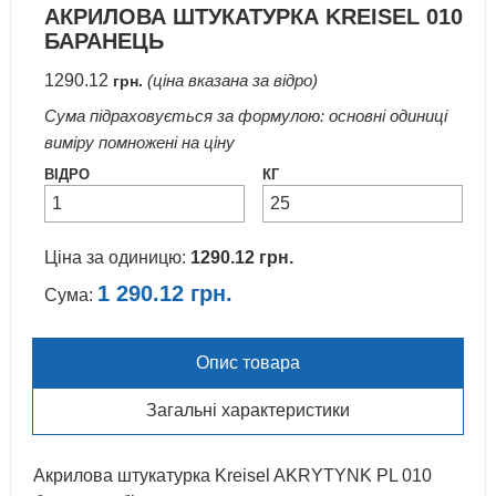
АКРИЛОВА ШТУКАТУРКА KREISEL 010
БАРАНЕЦЬ
1290.12
(ціна вказана за відро)
грн.
Сума підраховується за формулою: основні одиниці
виміру помножені на ціну
ВІДРО
КГ
Ціна за одиницю:
1290.12
грн.
1 290.12
грн.
Сума:
Опис товара
Загальні характеристики
Акрилова штукатурка Kreisel AKRYTYNK PL 010