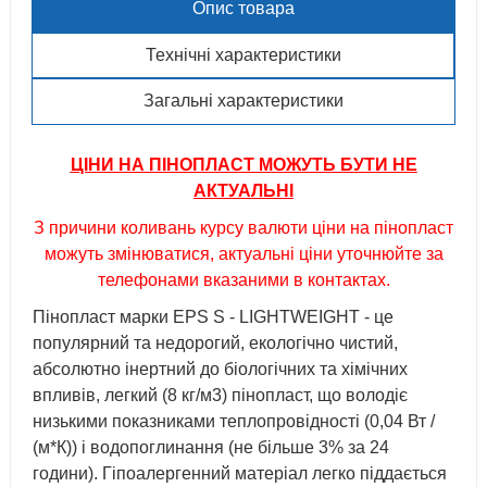
Опис товара
Технічні характеристики
Загальні характеристики
ЦІНИ НА ПІНОПЛАСТ МОЖУТЬ БУТИ НЕ
АКТУАЛЬНІ
З причини коливань курсу валюти ціни на пінопласт
можуть змінюватися, актуальні ціни уточнюйте за
телефонами вказаними в контактах.
Пінопласт марки EPS S - LIGHTWEIGHT - це
популярний та недорогий, екологічно чистий,
абсолютно інертний до біологічних та хімічних
впливів, легкий (8 кг/м3) пінопласт, що володіє
низькими показниками теплопровідності (0,04 Вт /
(м*К)) і водопоглинання (не більше 3% за 24
години). Гіпоалергенний матеріал легко піддається