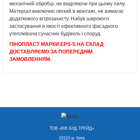
механічній обробці, не виділяючи при цьому пилу.
Матеріал виключно легкий в монтажі, не вимагає
додаткового вітрозахисту. Набув широкого
застосування в якості ефективного фасадного
утеплювача сучасних будівель і споруд.
ПІНОПЛАСТ МАРКИ EPS-S НА СКЛАД
ДОСТАВЛЯЄМО ЗА ПОПЕРЕДНІМ
ЗАМОВЛЕННЯМ.
ТОВ «ВІК БУД ТРЕЙД»
03124 м. Київ