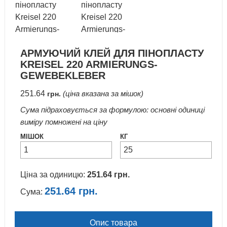
АРМУЮЧИЙ КЛЕЙ ДЛЯ ПІНОПЛАСТУ
KREISEL 220 ARMIERUNGS-
GEWEBEKLEBER
251.64
(ціна вказана за мішок)
грн.
Сума підраховується за формулою: основні одиниці
виміру помножені на ціну
МІШОК
КГ
Ціна за одиницю:
251.64
грн.
251.64
грн.
Сума:
Опис товара