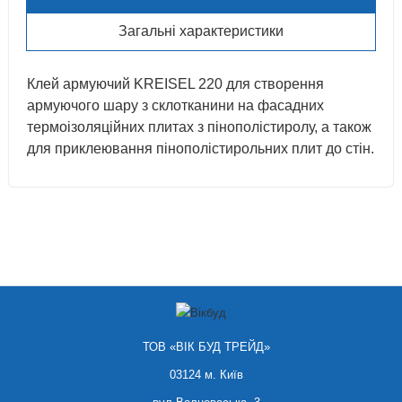
Загальні характеристики
Клей армуючий KREISEL 220 для створення
армуючого шару з склотканини на фасадних
термоізоляційних плитах з пінополістиролу, а також
для приклеювання пінополістирольних плит до стін.
ТОВ «ВІК БУД ТРЕЙД»
03124 м. Київ